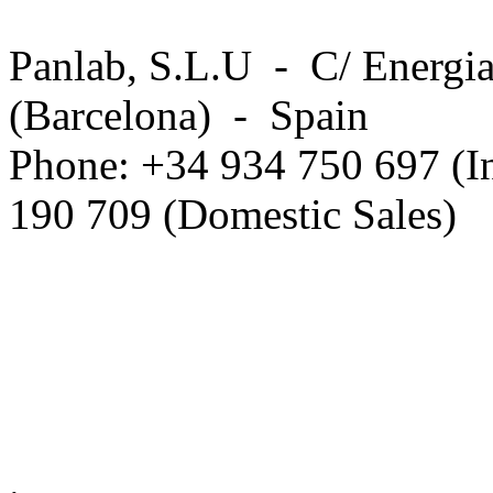
Panlab, S.L.U - C/ Energia
(Barcelona) - Spain
Phone: +34 934 750 697 (In
190 709 (Domestic Sales)
Privacy Policy in social ne
.