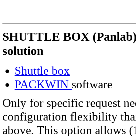
SHUTTLE BOX (Panlab) 
solution
Shuttle box
PACKWIN
software
Only for specific request n
configuration flexibility th
above. This option allows (1