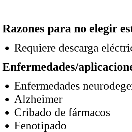
Razones para no elegir est
Requiere descarga eléctric
Enfermedades/aplicacion
Enfermedades neurodegen
Alzheimer
Cribado de fármacos
Fenotipado