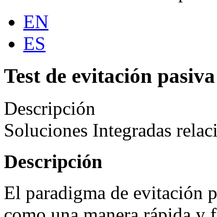
EN
ES
Test de evitación pasiva
Descripción
Soluciones Integradas relac
Descripción
El paradigma de evitación p
como una manera rápida y fá