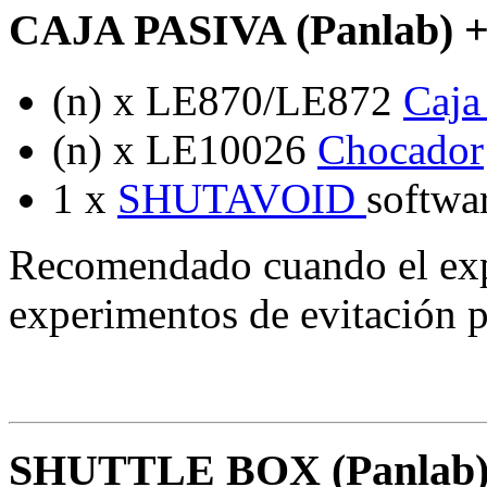
CAJA PASIVA (Panlab) +
(n) x LE870/LE872
Caja
(n) x LE10026
Chocador
1 x
SHUTAVOID
softwar
Recomendado cuando el exp
experimentos de evitación pa
SHUTTLE BOX (Panlab) 