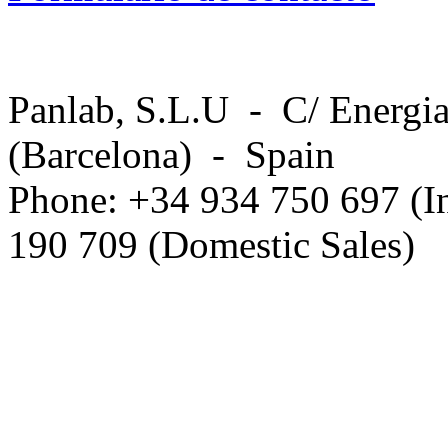
Panlab, S.L.U - C/ Energia
(Barcelona) - Spain
Phone: +34 934 750 697 (In
190 709 (Domestic Sales)
Privacy Policy in social ne