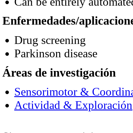
Can be entirely automate
Enfermedades/aplicacion
Drug screening
Parkinson disease
Áreas de investigación
Sensorimotor & Coordin
Actividad & Exploración