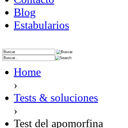
Blog
Estabularios
Home
›
Tests & soluciones
›
Test del apomorfina