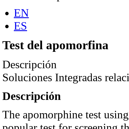
EN
ES
Test del apomorfina
Descripción
Soluciones Integradas relac
Descripción
The apomorphine test using 
popular test for screening t