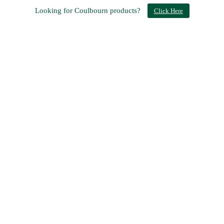
Looking for Coulbourn products?
Click Here