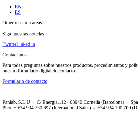
EN
ES
Other research areas
Siga nuestras noticias
Twitter
Linked in
Contáctanos
Para todas preguntas sobre nuestros productos, procedimientos y polít
nuestro formulario digital de contacto.
Formulario de contacto
Panlab, S.L.U - C/ Energia,112 - 08940 Cornellà (Barcelona) - Spa
Phone: +34 934 750 697 (International Sales) - +34 934 190 709 (D