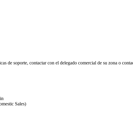
icas de soporte, contactar con el delegado comercial de su zona o contac
in
omestic Sales)